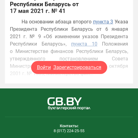
Республики Беларусь от
17 мая 2021 г. № 41
На основании абзаца второго
пункта 3
Указа
Президента Республики Беларусь от 6 января
2021 г. № 9 «Об изменении указов Президента
Республики Беларусь»,
пункта 10
Положения
о Министерстве финансов Республики Беларусь,
утвержденного постановлением Совета
Министров Республики Беларусь от 31 октября
Войти
Зарегистрироваться
2001 г. № 1585, Министерство фин…
Контакты:
8 (017) 224-25-55