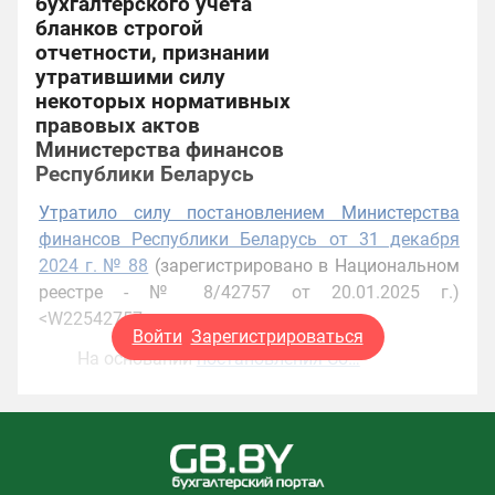
бухгалтерского учета
бланков строгой
отчетности, признании
утратившими силу
некоторых нормативных
правовых актов
Министерства финансов
Республики Беларусь
Утратило силу постановлением Министерства
финансов Республики Беларусь от 31 декабря
2024 г. № 88
(зарегистрировано в Национальном
реестре - № 8/42757 от 20.01.2025 г.)
<W22542757>
Войти
Зарегистрироваться
На основании
постановления Со…