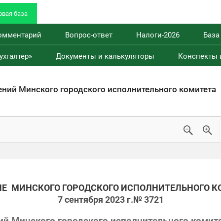
вая база
омментарий
Вопрос-ответ
Налоги-2026
База
ухгалтер»
Документы и калькуляторы
Конспекты 
ений Минского городского исполнительного комитета
ИЕ
МИНСКОГО ГОРОДСКОГО ИСПОЛНИТЕЛЬНОГО К
7 сентября 2023 г.
№ 3721