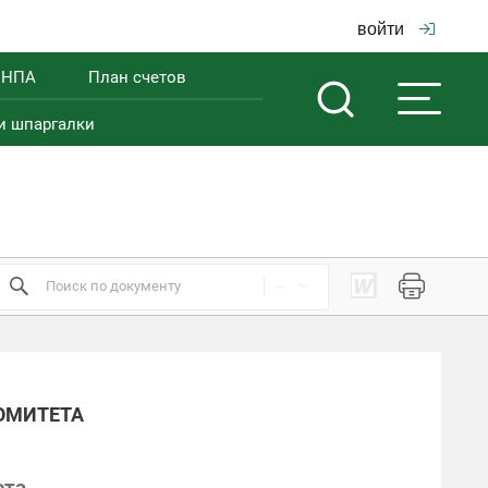
войти
 НПА
План счетов
и шпаргалки
ОМИТЕТА