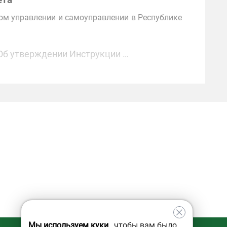
ета
ном управлении и самоуправлении в Республике
Об утверждении Инструкции …
Мы используем куки
, чтобы вам было