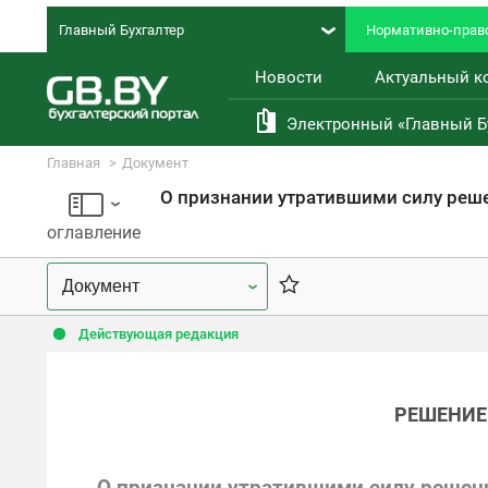
Главный Бухгалтер
Нормативно-право
Новости
Актуальный к
Электронный «Главный Б
Главная
Документ
Правовая база
О признании утратившими силу реше
оглавление
Действующая редакция
РЕШЕНИ