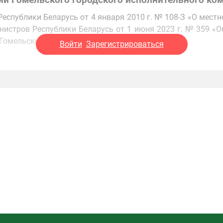
й Гомельского городского исполнительного ко
Республики Беларусь от 4 января 2010 г. № 108-З «О мест
истров Республики Беларусь от 1 июня 2023 г. № 359 «
» Гомельски…
Войти
Зарегистрироваться