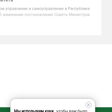
митета
ном управлении и самоуправлении в Республике
Об изменении постановления Совета Министров
Мы используем куки
, чтобы вам было