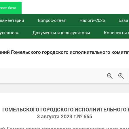
вая база
омментарий
Вопрос-ответ
Налоги-2026
База
ухгалтер»
Документы и калькуляторы
Конспекты 
ний Гомельского городского исполнительного комите
Е
ГОМЕЛЬСКОГО ГОРОДСКОГО ИСПОЛНИТЕЛЬНОГО
3 августа 2023 г.
№ 665