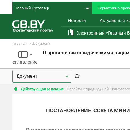
Главный Бухгалтер
Нормативно-право
Новости
Актуальный к
Электронный «Главный Б
Главная
Документ
Правовая база
О проведении юридическими лицами
оглавление
Действующая редакция
Перейти к предыдущей
Подготовл
ПОСТАНОВЛЕНИЕ
СОВЕТА МИНИ