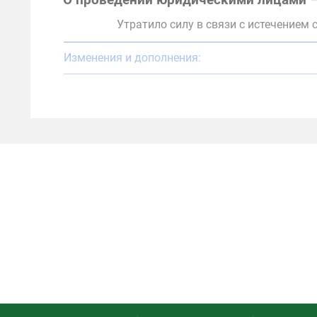
О проведении юридическими лицами –
Утратило силу в связи с истечением 
Изменения и дополнения: