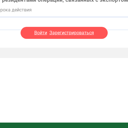
 резидентами операций, связанных с экспортом
срока действия
Войти
Зарегистрироваться