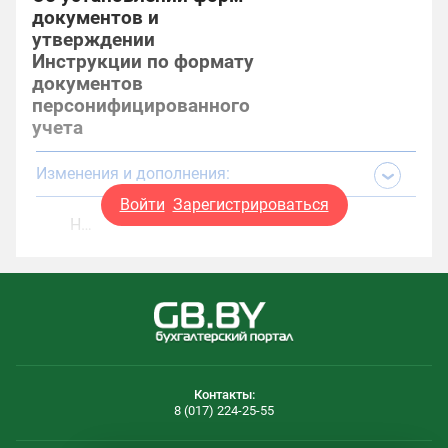
документов и
утверждении
Инструкции по формату
документов
персонифицированного
учета
Изменения и дополнения:
Войти
Зарегистрироваться
Н…
Контакты:
8 (017) 224-25-55