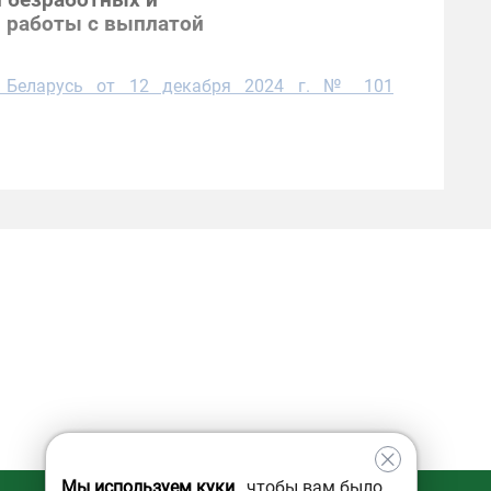
и безработных и
и работы с выплатой
и Беларусь от 12 декабря 2024 г. № 101
Мы используем куки
, чтобы вам было