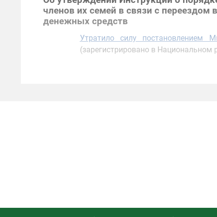
Об утверждении Инструкции о порядке
членов их семей в связи с переездом 
денежных средств
Утратило силу постановлением 
(зарегистрировано в Национальном ре