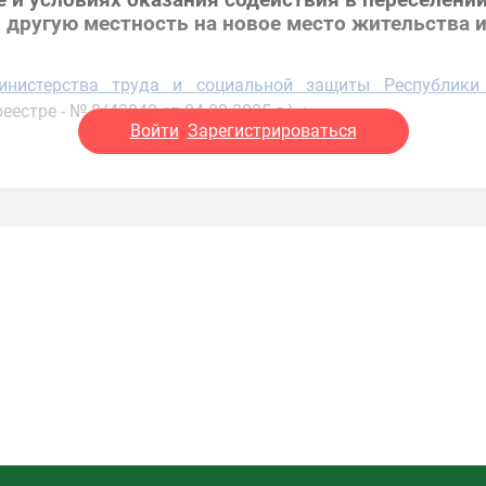
 и условиях оказания содействия в переселени
в другую местность на новое место жительства 
Министерства труда и социальной защиты Республик
естре - № 8/42848 от 04.02.2025 г.) <…
Войти
Зарегистрироваться