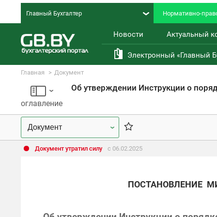
Главный Бухгалтер
Нормативно-право
Новости
Актуальный к
Электронный «Главный Б
Главная
Документ
Правовая база
оглавление
Документ утратил силу
с 06.02.2025
ПОСТАНОВЛЕНИЕ
М