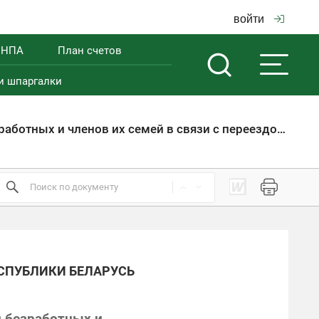
войти
 НПА
План счетов
и шпаргалки
Об утверждении Инструкции о порядке и условиях оказания содействия в переселении безработных и членов их семей в связи с переездом в другую местность на новое место жительства и работы с выплатой денежных средств
СПУБЛИКИ БЕЛАРУСЬ