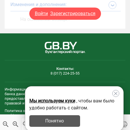
Изменения и дополнения:
Войти
Зарегистрироваться
На основании абзаца…
Контакты:
8 (017) 224-25-55
Информационные и технологическиe составляющие эталонного
банка данных правовой информации Республики Беларусь
предоставлены Национальным центром законодательства и
Мы используем куки
, чтобы вам было
правовой информации Республики Беларусь.
удобно работать с сайтом.
Политика обработки файлов
Политика обработки персональных
cookie
данных
Понятно
© 2005 - 2026 ООО "Агентство Владимира Гревцова"